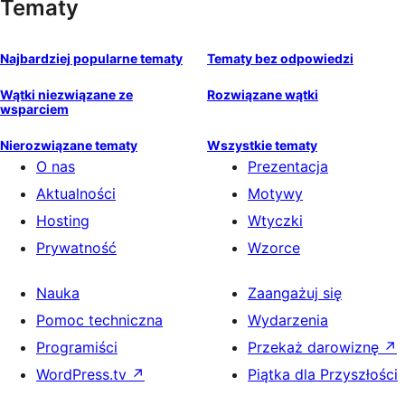
Tematy
Najbardziej popularne tematy
Tematy bez odpowiedzi
Wątki niezwiązane ze
Rozwiązane wątki
wsparciem
Nierozwiązane tematy
Wszystkie tematy
O nas
Prezentacja
Aktualności
Motywy
Hosting
Wtyczki
Prywatność
Wzorce
Nauka
Zaangażuj się
Pomoc techniczna
Wydarzenia
Programiści
Przekaż darowiznę
↗
WordPress.tv
↗
Piątka dla Przyszłości