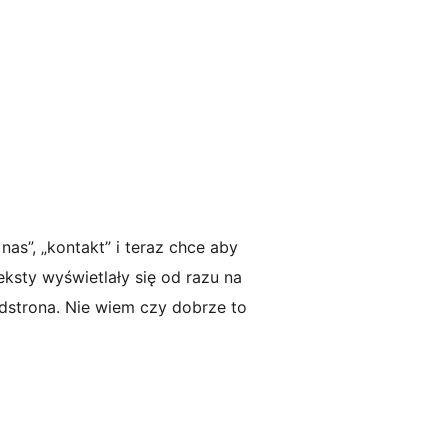
nas”, „kontakt” i teraz chce aby
eksty wyświetlały się od razu na
odstrona. Nie wiem czy dobrze to