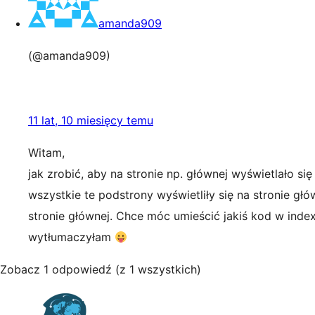
amanda909
(@amanda909)
11 lat, 10 miesięcy temu
Witam,
jak zrobić, aby na stronie np. głównej wyświetlało się
wszystkie te podstrony wyświetliły się na stronie głó
stronie głównej. Chce móc umieścić jakiś kod w inde
wytłumaczyłam
Zobacz 1 odpowiedź (z 1 wszystkich)