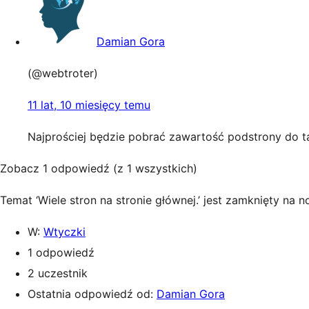
Damian Gora
(@webtroter)
11 lat, 10 miesięcy temu
Najprościej będzie pobrać zawartość podstrony do ta
Zobacz 1 odpowiedź (z 1 wszystkich)
Temat ‘Wiele stron na stronie głównej.’ jest zamknięty na
W:
Wtyczki
1 odpowiedź
2 uczestnik
Ostatnia odpowiedź od:
Damian Gora