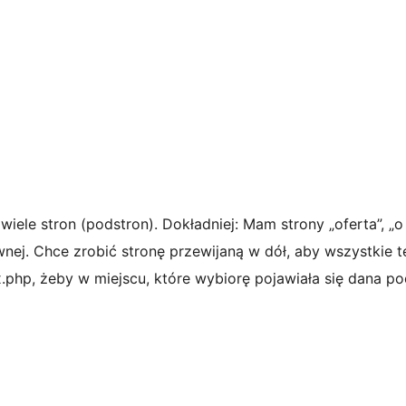
 wiele stron (podstron). Dokładniej: Mam strony „oferta”, „o 
wnej. Chce zrobić stronę przewijaną w dół, aby wszystkie t
x.php, żeby w miejscu, które wybiorę pojawiała się dana p