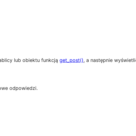
blicy lub obiektu funkcją
get_post()
, a następnie wyświetl
 nowe odpowiedzi.