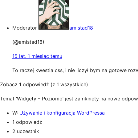
Moderator
amistad18
(@amistad18)
15 lat, 1 miesiąc temu
To raczej kwestia css, i nie liczył bym na gotowe ro
Zobacz 1 odpowiedź (z 1 wszystkich)
Temat ‘Widgety – Poziomo’ jest zamknięty na nowe odpowi
W:
Używanie i konfiguracja WordPressa
1 odpowiedź
2 uczestnik