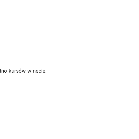
ełno kursów w necie.