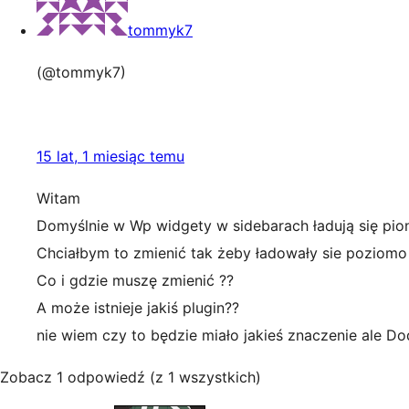
tommyk7
(@tommyk7)
15 lat, 1 miesiąc temu
Witam
Domyślnie w Wp widgety w sidebarach ładują się pio
Chciałbym to zmienić tak żeby ładowały sie poziomo 
Co i gdzie muszę zmienić ??
A może istnieje jakiś plugin??
nie wiem czy to będzie miało jakieś znaczenie ale Do
Zobacz 1 odpowiedź (z 1 wszystkich)