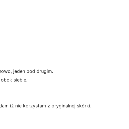
nowo, jeden pod drugim.
obok siebie.
dam iż nie korzystam z oryginalnej skórki.