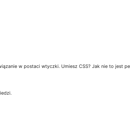
związanie w postaci wtyczki. Umiesz CSS? Jak nie to jest p
edzi.