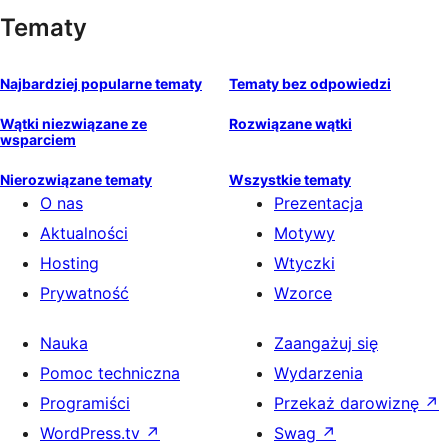
Tematy
Najbardziej popularne tematy
Tematy bez odpowiedzi
Wątki niezwiązane ze
Rozwiązane wątki
wsparciem
Nierozwiązane tematy
Wszystkie tematy
O nas
Prezentacja
Aktualności
Motywy
Hosting
Wtyczki
Prywatność
Wzorce
Nauka
Zaangażuj się
Pomoc techniczna
Wydarzenia
Programiści
Przekaż darowiznę
↗
WordPress.tv
↗
Swag
↗