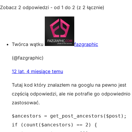
Zobacz 2 odpowiedzi - od 1 do 2 (z 2 łącznie)
Twórca wątku
fazgraphic
(@fazgraphic)
12 lat, 4 miesiące temu
Tutaj kod który znalazłem na googlu na pewno jest
częścią odpowiedzi, ale nie potrafie go odpowiednio
zastosować.
$ancestors = get_post_ancestors($post);

if (count($ancestors) == 2) {
