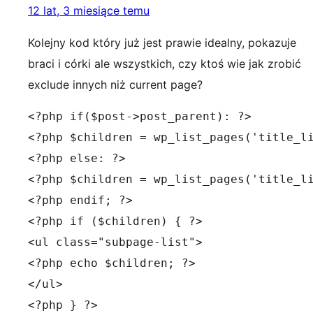
12 lat, 3 miesiące temu
Kolejny kod który już jest prawie idealny, pokazuje
braci i córki ale wszystkich, czy ktoś wie jak zrobić
exclude innych niż current page?
<?php if($post->post_parent): ?>

<?php $children = wp_list_pages('title_li
<?php else: ?>

<?php $children = wp_list_pages('title_li
<?php endif; ?>

<?php if ($children) { ?>

<ul class="subpage-list">

<?php echo $children; ?>

</ul>

<?php } ?>