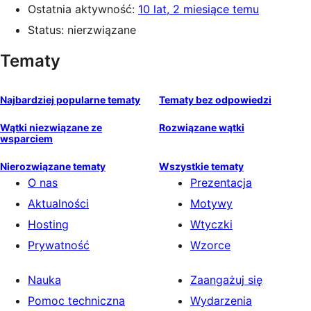
Ostatnia aktywność:
10 lat, 2 miesiące temu
Status: nierzwiązane
Tematy
Najbardziej popularne tematy
Tematy bez odpowiedzi
Wątki niezwiązane ze
Rozwiązane wątki
wsparciem
Nierozwiązane tematy
Wszystkie tematy
O nas
Prezentacja
Aktualności
Motywy
Hosting
Wtyczki
Prywatność
Wzorce
Nauka
Zaangażuj się
Pomoc techniczna
Wydarzenia