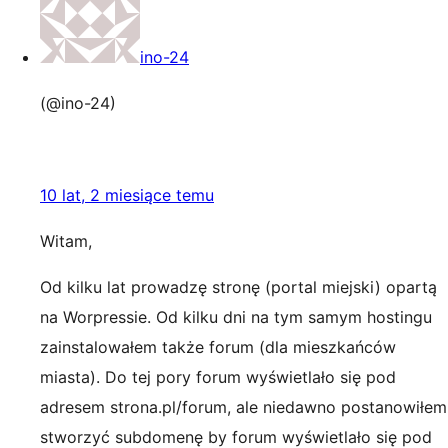
ino-24
(@ino-24)
10 lat, 2 miesiące temu
Witam,
Od kilku lat prowadzę stronę (portal miejski) opartą
na Worpressie. Od kilku dni na tym samym hostingu
zainstalowałem także forum (dla mieszkańców
miasta). Do tej pory forum wyświetlało się pod
adresem strona.pl/forum, ale niedawno postanowiłem
stworzyć subdomenę by forum wyświetlało się pod