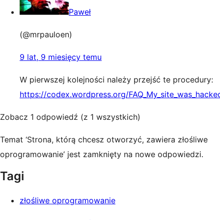
Paweł
(@mrpauloen)
9 lat, 9 miesięcy temu
W pierwszej kolejności należy przejść te procedury:
https://codex.wordpress.org/FAQ_My_site_was_hacke
Zobacz 1 odpowiedź (z 1 wszystkich)
Temat ‘Strona, którą chcesz otworzyć, zawiera złośliwe
oprogramowanie’ jest zamknięty na nowe odpowiedzi.
Tagi
złośliwe oprogramowanie