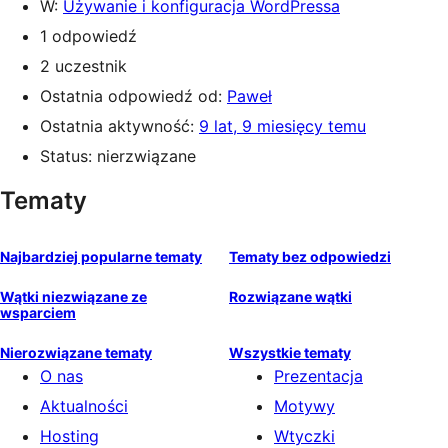
W:
Używanie i konfiguracja WordPressa
1 odpowiedź
2 uczestnik
Ostatnia odpowiedź od:
Paweł
Ostatnia aktywność:
9 lat, 9 miesięcy temu
Status: nierzwiązane
Tematy
Najbardziej popularne tematy
Tematy bez odpowiedzi
Wątki niezwiązane ze
Rozwiązane wątki
wsparciem
Nierozwiązane tematy
Wszystkie tematy
O nas
Prezentacja
Aktualności
Motywy
Hosting
Wtyczki