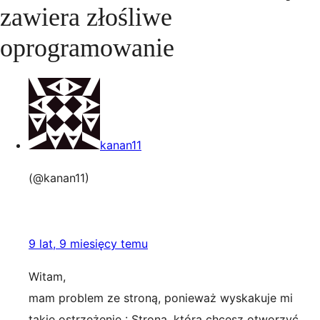
zawiera złośliwe
oprogramowanie
kanan11
(@kanan11)
9 lat, 9 miesięcy temu
Witam,
mam problem ze stroną, ponieważ wyskakuje mi
takie ostrzeżenie : Strona, którą chcesz otworzyć,