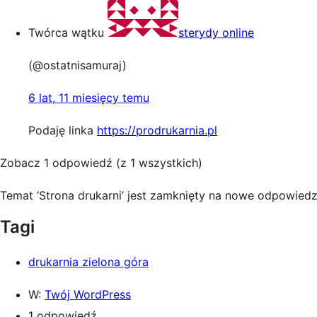
Twórca wątku
sterydy online
(@ostatnisamuraj)
6 lat, 11 miesięcy temu
Podaję linka
https://prodrukarnia.pl
Zobacz 1 odpowiedź (z 1 wszystkich)
Temat ‘Strona drukarni’ jest zamknięty na nowe odpowiedz
Tagi
drukarnia zielona góra
W:
Twój WordPress
1 odpowiedź