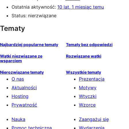
Ostatnia aktywność:
10 lat, 1 miesiąc temu
Status: nierzwiązane
Tematy
Najbardziej popularne tematy
Tematy bez odpowiedzi
Wątki niezwiązane ze
Rozwiązane wątki
wsparciem
Nierozwiązane tematy
Wszystkie tematy
O nas
Prezentacja
Aktualności
Motywy
Hosting
Wtyczki
Prywatność
Wzorce
Nauka
Zaangażuj się
Pomoc techniczna
Wydarzenia