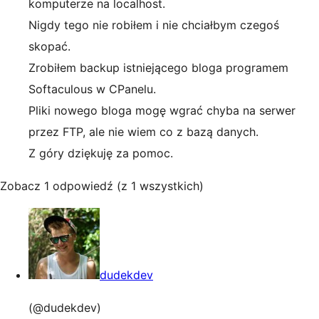
komputerze na localhost.
Nigdy tego nie robiłem i nie chciałbym czegoś
skopać.
Zrobiłem backup istniejącego bloga programem
Softaculous w CPanelu.
Pliki nowego bloga mogę wgrać chyba na serwer
przez FTP, ale nie wiem co z bazą danych.
Z góry dziękuję za pomoc.
Zobacz 1 odpowiedź (z 1 wszystkich)
dudekdev
(@dudekdev)