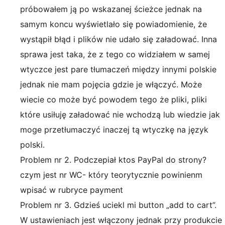
próbowałem ją po wskazanej ścieżce jednak na
samym koncu wyświetlało się powiadomienie, że
wystąpił błąd i plików nie udało się załadować. Inna
sprawa jest taka, że z tego co widziałem w samej
wtyczce jest pare tłumaczeń między innymi polskie
jednak nie mam pojęcia gdzie je włączyć. Może
wiecie co może być powodem tego że pliki, pliki
które usiłuję załadować nie wchodzą lub wiedzie jak
moge przetłumaczyć inaczej tą wtyczkę na język
polski.
Problem nr 2. Podczepiał ktos PayPal do strony?
czym jest nr WC- który teorytycznie powinienm
wpisać w rubryce payment
Problem nr 3. Gdzieś uciekl mi button „add to cart”.
W ustawieniach jest włączony jednak przy produkcie