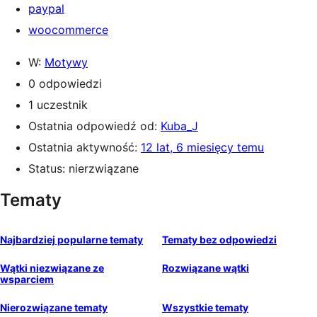
paypal
woocommerce
W:
Motywy
0 odpowiedzi
1 uczestnik
Ostatnia odpowiedź od:
Kuba_J
Ostatnia aktywność:
12 lat, 6 miesięcy temu
Status: nierzwiązane
Tematy
Najbardziej popularne tematy
Tematy bez odpowiedzi
Wątki niezwiązane ze
Rozwiązane wątki
wsparciem
Nierozwiązane tematy
Wszystkie tematy