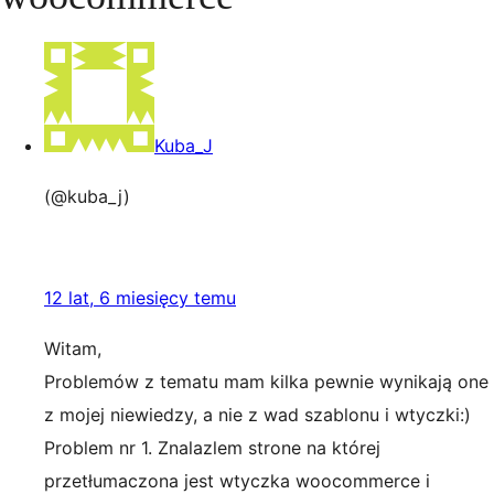
Kuba_J
(@kuba_j)
12 lat, 6 miesięcy temu
Witam,
Problemów z tematu mam kilka pewnie wynikają one
z mojej niewiedzy, a nie z wad szablonu i wtyczki:)
Problem nr 1. Znalazlem strone na której
przetłumaczona jest wtyczka woocommerce i