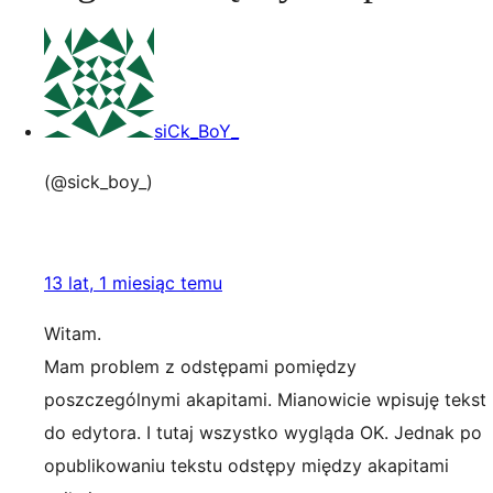
siCk_BoY_
(@sick_boy_)
13 lat, 1 miesiąc temu
Witam.
Mam problem z odstępami pomiędzy
poszczególnymi akapitami. Mianowicie wpisuję tekst
do edytora. I tutaj wszystko wygląda OK. Jednak po
opublikowaniu tekstu odstępy między akapitami