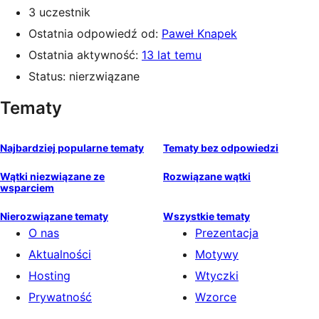
3 uczestnik
Ostatnia odpowiedź od:
Paweł Knapek
Ostatnia aktywność:
13 lat temu
Status: nierzwiązane
Tematy
Najbardziej popularne tematy
Tematy bez odpowiedzi
Wątki niezwiązane ze
Rozwiązane wątki
wsparciem
Nierozwiązane tematy
Wszystkie tematy
O nas
Prezentacja
Aktualności
Motywy
Hosting
Wtyczki
Prywatność
Wzorce