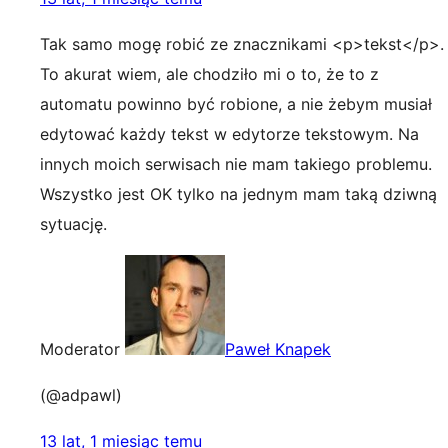
Tak samo mogę robić ze znacznikami <p>tekst</p>.
To akurat wiem, ale chodziło mi o to, że to z
automatu powinno być robione, a nie żebym musiał
edytować każdy tekst w edytorze tekstowym. Na
innych moich serwisach nie mam takiego problemu.
Wszystko jest OK tylko na jednym mam taką dziwną
sytuację.
Moderator
Paweł Knapek
(@adpawl)
13 lat, 1 miesiąc temu