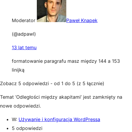
Moderator
Paweł Knapek
(@adpawl)
13 lat temu
formatowanie paragrafu masz między 144 a 153
linijką
Zobacz 5 odpowiedzi - od 1 do 5 (z 5 łącznie)
Temat ‘Odległości między akapitami’ jest zamknięty na
nowe odpowiedzi.
W:
Używanie i konfiguracja WordPressa
5 odpowiedzi