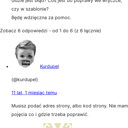
Gdzie jest błąd? Coś jest do poprawy we wtyczce,
czy w szablonie?
Będę wdzięczna za pomoc.
Zobacz 6 odpowiedzi - od 1 do 6 (z 6 łącznie)
Kurdupel
(@kurdupel)
11 lat, 1 miesiąc temu
Musisz podać adres strony, albo kod strony. Nie mam
pojęcia co i gdzie trzeba poprawić.