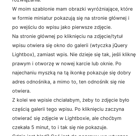
W moim szablonie mam obrazki wyróżniające, które
w formie miniatur pokazują się na stronie głównej i
po wejściu do wpisu jako pierwsze zdjęcie.
Na stronie głównej po kliknięciu na zdjęcie/tytuł
wpisu otwiera się okno do galerii (wtyczka jQuery
Lightbox), zamiast wpis. Nie dzieje się tak, jeśli kliknę
prawym i otworzę w nowej karcie lub oknie. Po
najechaniu myszką na tą ikonkę pokazuje się dobry
adres odnośnika, a mimo to, ten odnośnik się nie
otwiera.
Z kolei we wpisie chciałabym, żeby to zdjęcie było
częścią galerii tego wpisu. Po kliknięciu zaczyna
otwierać się zdjęcie w Lightboxie, ale choćbym
czekała 5 minut, to i tak się nie pokazuje.