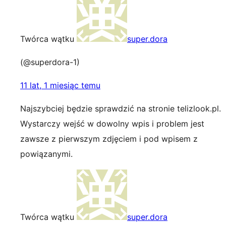
Twórca wątku
super.dora
(@superdora-1)
11 lat, 1 miesiąc temu
Najszybciej będzie sprawdzić na stronie telizlook.pl.
Wystarczy wejść w dowolny wpis i problem jest
zawsze z pierwszym zdjęciem i pod wpisem z
powiązanymi.
Twórca wątku
super.dora