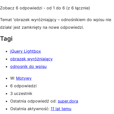
Zobacz 6 odpowiedzi - od 1 do 6 (z 6 łącznie)
Temat ‘obrazek wyróżniający – odnośnikiem do wpisu nie
działa’ jest zamknięty na nowe odpowiedzi.
Tagi
jQuery Lightbox
obrazek wyróżniający
odnosnik do wpisu
W:
Motywy
6 odpowiedzi
3 uczestnik
Ostatnia odpowiedź od:
super.dora
Ostatnia aktywność:
11 lat temu