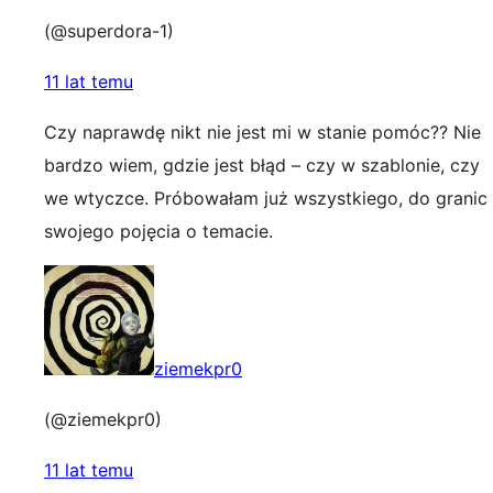
(@superdora-1)
11 lat temu
Czy naprawdę nikt nie jest mi w stanie pomóc?? Nie
bardzo wiem, gdzie jest błąd – czy w szablonie, czy
we wtyczce. Próbowałam już wszystkiego, do granic
swojego pojęcia o temacie.
ziemekpr0
(@ziemekpr0)
11 lat temu