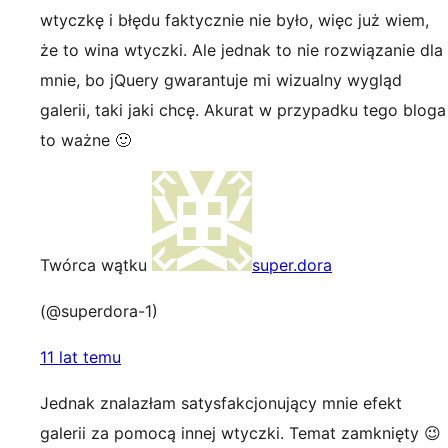
wtyczkę i błędu faktycznie nie było, więc już wiem,
że to wina wtyczki. Ale jednak to nie rozwiązanie dla
mnie, bo jQuery gwarantuje mi wizualny wygląd
galerii, taki jaki chcę. Akurat w przypadku tego bloga
to ważne 🙂
Twórca wątku
super.dora
(@superdora-1)
11 lat temu
Jednak znalazłam satysfakcjonujący mnie efekt
galerii za pomocą innej wtyczki. Temat zamknięty 😉