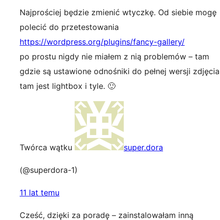
Najprościej będzie zmienić wtyczkę. Od siebie mogę
polecić do przetestowania
https://wordpress.org/plugins/fancy-gallery/
po prostu nigdy nie miałem z nią problemów – tam
gdzie są ustawione odnośniki do pełnej wersji zdjęcia
tam jest lightbox i tyle. 🙂
Twórca wątku
super.dora
(@superdora-1)
11 lat temu
Cześć, dzięki za poradę – zainstalowałam inną