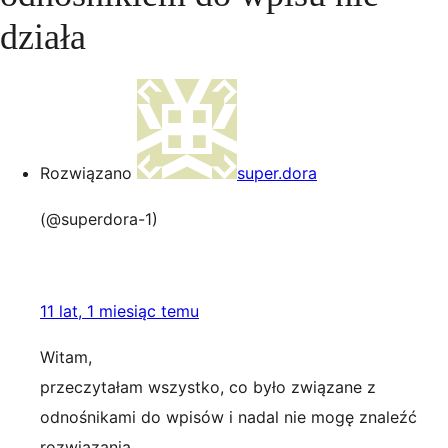
działa
Rozwiązano
super.dora
(@superdora-1)
11 lat, 1 miesiąc temu
Witam,
przeczytałam wszystko, co było związane z
odnośnikami do wpisów i nadal nie mogę znaleźć
rozwiązania.