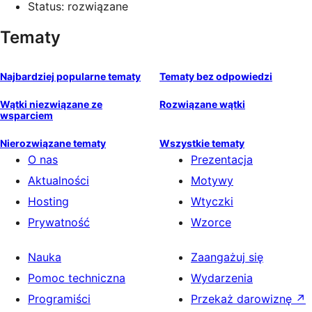
Status: rozwiązane
Tematy
Najbardziej popularne tematy
Tematy bez odpowiedzi
Wątki niezwiązane ze
Rozwiązane wątki
wsparciem
Nierozwiązane tematy
Wszystkie tematy
O nas
Prezentacja
Aktualności
Motywy
Hosting
Wtyczki
Prywatność
Wzorce
Nauka
Zaangażuj się
Pomoc techniczna
Wydarzenia
Programiści
Przekaż darowiznę
↗