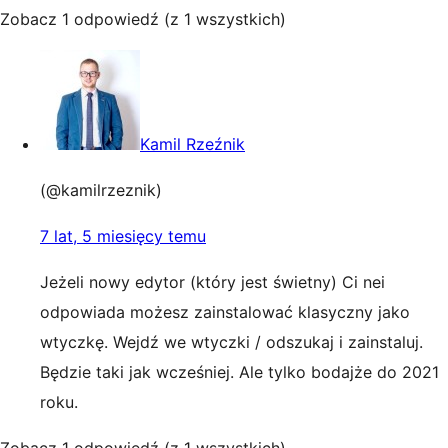
Zobacz 1 odpowiedź (z 1 wszystkich)
Kamil Rzeźnik
(@kamilrzeznik)
7 lat, 5 miesięcy temu
Jeżeli nowy edytor (który jest świetny) Ci nei
odpowiada możesz zainstalować klasyczny jako
wtyczkę. Wejdź we wtyczki / odszukaj i zainstaluj.
Będzie taki jak wcześniej. Ale tylko bodajże do 2021
roku.