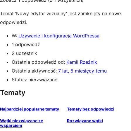
Zobacz 1 odpowiedź (z 1 wszystkich)
Temat ‘Nowy edytor wizualny’ jest zamknięty na nowe
odpowiedzi.
W:
Używanie i konfiguracja WordPressa
1 odpowiedź
2 uczestnik
Ostatnia odpowiedź od:
Kamil Rzeźnik
Ostatnia aktywność:
7 lat, 5 miesięcy temu
Status: nierzwiązane
Tematy
Najbardziej popularne tematy
Tematy bez odpowiedzi
Wątki niezwiązane ze
Rozwiązane wątki
wsparciem