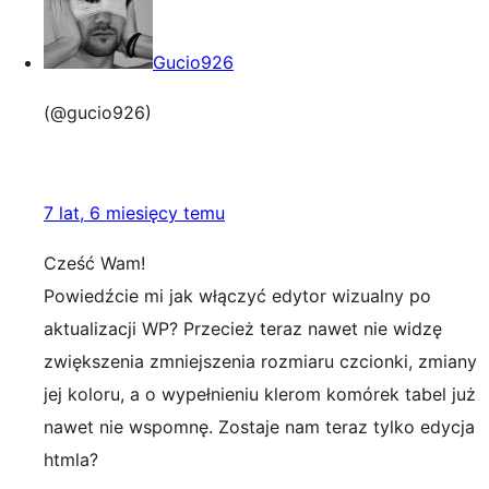
Gucio926
(@gucio926)
7 lat, 6 miesięcy temu
Cześć Wam!
Powiedźcie mi jak włączyć edytor wizualny po
aktualizacji WP? Przecież teraz nawet nie widzę
zwiększenia zmniejszenia rozmiaru czcionki, zmiany
jej koloru, a o wypełnieniu klerom komórek tabel już
nawet nie wspomnę. Zostaje nam teraz tylko edycja
htmla?