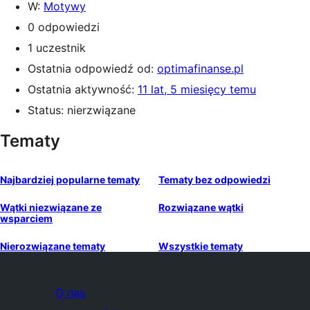
W:
Motywy
0 odpowiedzi
1 uczestnik
Ostatnia odpowiedź od:
optimafinanse.pl
Ostatnia aktywność:
11 lat, 5 miesięcy temu
Status: nierzwiązane
Tematy
Najbardziej popularne tematy
Tematy bez odpowiedzi
Wątki niezwiązane ze
Rozwiązane wątki
wsparciem
Nierozwiązane tematy
Wszystkie tematy
O nas