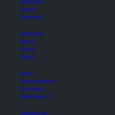
Aktualności
Hosting
Prywatność
Prezentacja
Motywy
Wtyczki
Wzorce
Nauka
Pomoc techniczna
Programiści
WordPress.tv
↗
Zaangażuj się