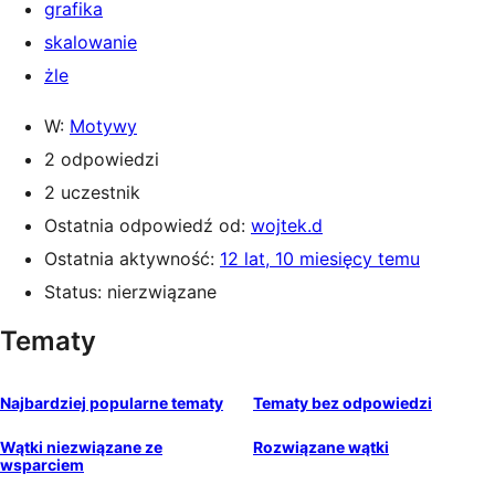
grafika
skalowanie
żle
W:
Motywy
2 odpowiedzi
2 uczestnik
Ostatnia odpowiedź od:
wojtek.d
Ostatnia aktywność:
12 lat, 10 miesięcy temu
Status: nierzwiązane
Tematy
Najbardziej popularne tematy
Tematy bez odpowiedzi
Wątki niezwiązane ze
Rozwiązane wątki
wsparciem