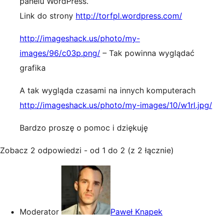
panelu WordPress.
Link do strony
http://torfpl.wordpress.com/
http://imageshack.us/photo/my-
images/96/c03p.png/
– Tak powinna wyglądać
grafika
A tak wygląda czasami na innych komputerach
http://imageshack.us/photo/my-images/10/w1rl.jpg/
Bardzo proszę o pomoc i dziękuję
Zobacz 2 odpowiedzi - od 1 do 2 (z 2 łącznie)
Moderator
Paweł Knapek