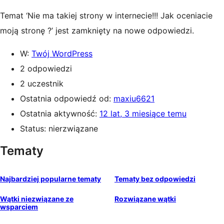
Temat ‘Nie ma takiej strony w internecie!!! Jak oceniacie
moją stronę ?’ jest zamknięty na nowe odpowiedzi.
W:
Twój WordPress
2 odpowiedzi
2 uczestnik
Ostatnia odpowiedź od:
maxiu6621
Ostatnia aktywność:
12 lat, 3 miesiące temu
Status: nierzwiązane
Tematy
Najbardziej popularne tematy
Tematy bez odpowiedzi
Wątki niezwiązane ze
Rozwiązane wątki
wsparciem