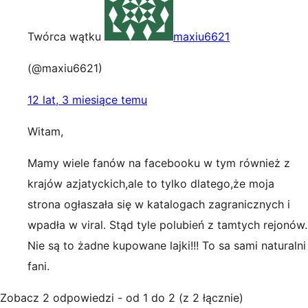
Twórca wątku
maxiu6621
(@maxiu6621)
12 lat, 3 miesiące temu
Witam,
Mamy wiele fanów na facebooku w tym również z
krajów azjatyckich,ale to tylko dlatego,że moja
strona ogłaszała się w katalogach zagranicznych i
wpadła w viral. Stąd tyle polubień z tamtych rejonów.
Nie są to żadne kupowane lajki!!! To sa sami naturalni
fani.
Zobacz 2 odpowiedzi - od 1 do 2 (z 2 łącznie)