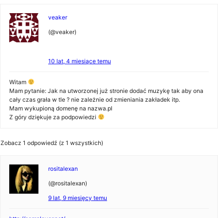
veaker
(@veaker)
10 lat, 4 miesiące temu
Witam
Mam pytanie: Jak na utworzonej już stronie dodać muzykę tak aby ona
cały czas grała w tle ? nie zależnie od zmieniania zakładek itp.
Mam wykupioną domenę na nazwa.pl
Z góry dziękuje za podpowiedzi
Zobacz 1 odpowiedź (z 1 wszystkich)
rositalexan
(@rositalexan)
9 lat, 9 miesięcy temu