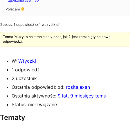
http://scmplayer.net/
Polecam
Zobacz 1 odpowiedź (z 1 wszystkich)
Temat ‘Muzyka na stronie cały czas, jak ?’ jest zamknięty na nowe
odpowiedzi.
W:
Wtyczki
1 odpowiedź
2 uczestnik
Ostatnia odpowiedź od:
rositalexan
Ostatnia aktywność:
9 lat, 9 miesięcy temu
Status: nierzwiązane
Tematy