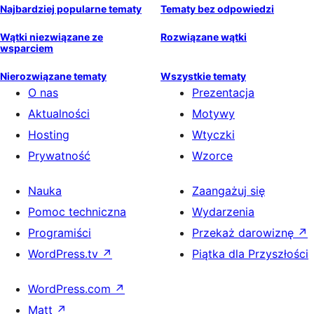
Najbardziej popularne tematy
Tematy bez odpowiedzi
Wątki niezwiązane ze
Rozwiązane wątki
wsparciem
Nierozwiązane tematy
Wszystkie tematy
O nas
Prezentacja
Aktualności
Motywy
Hosting
Wtyczki
Prywatność
Wzorce
Nauka
Zaangażuj się
Pomoc techniczna
Wydarzenia
Programiści
Przekaż darowiznę
↗
WordPress.tv
↗
Piątka dla Przyszłości
WordPress.com
↗
Matt
↗