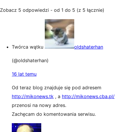
Zobacz 5 odpowiedzi - od 1 do 5 (z 5 łącznie)
Twórca wątku
oldshaterhan
(@oldshaterhan)
16 lat temu
Od teraz blog znajduje się pod adresem
http://mikonews.tk
, a
http://mikonews.cba.pl/
przenosi na nowy adres.
Zachęcam do komentowania serwisu.