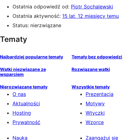
Ostatnia odpowiedź od:
Piotr Sochalewski
Ostatnia aktywność:
15 lat, 12 miesięcy temu
Status: nierzwiązane
Tematy
Najbardziej popularne tematy
Tematy bez odpowiedzi
Wątki niezwiązane ze
Rozwiązane wątki
wsparciem
Nierozwiązane tematy
Wszystkie tematy
O nas
Prezentacja
Aktualności
Motywy
Hosting
Wtyczki
Prywatność
Wzorce
Nauka
Zaangażuj się