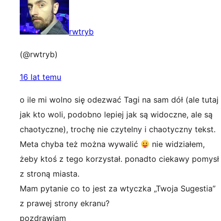
rwtryb
(@rwtryb)
16 lat temu
o ile mi wolno się odezwać Tagi na sam dół (ale tutaj
jak kto woli, podobno lepiej jak są widoczne, ale są
chaotyczne), trochę nie czytelny i chaotyczny tekst.
Meta chyba też można wywalić
nie widziałem,
żeby ktoś z tego korzystał. ponadto ciekawy pomysł
z stroną miasta.
Mam pytanie co to jest za wtyczka „Twoja Sugestia”
z prawej strony ekranu?
pozdrawiam