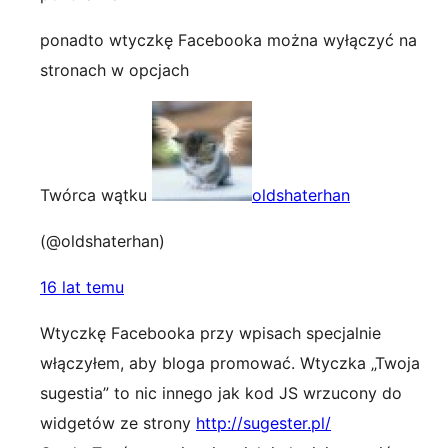
ponadto wtyczkę Facebooka można wyłączyć na
stronach w opcjach
Twórca wątku
oldshaterhan
(@oldshaterhan)
16 lat temu
Wtyczkę Facebooka przy wpisach specjalnie
włączyłem, aby bloga promować. Wtyczka „Twoja
sugestia” to nic innego jak kod JS wrzucony do
widgetów ze strony
http://sugester.pl/