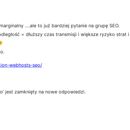
o marginalny ….ale to już bardziej pytanie na grupę SEO.
dległość = dłuższy czas transmisji i większe ryzyko strat
o.
ation-webhosts-seo/
go’ jest zamknięty na nowe odpowiedzi.