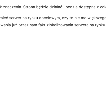
 znaczenia. Strona będzie działać i będzie dostępna z cał
est mieć serwer na rynku docelowym, czy to nie ma większeg
iwania już przez sam fakt zlokalizowania serwera na ryn