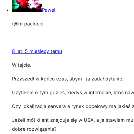
Paweł
(@mrpauloen)
8 lat, 5 miesięcy temu
Witajcie.
Przyszedł w końcu czas, abym i ja zadał pytanie.
Czytałem o tym gdzieś, kiedyś w internecie, ktoś nawe
Czy lokalizacja serwera a rynek docelowy ma jakieś 
Jeżeli mój klient znajduje się w USA, a ja stawiam 
dobre rozwiązanie?