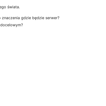
ego świata.
o znaczenia gdzie będzie serwer?
ku docelowym?