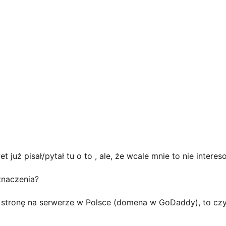
t już pisał/pytał tu o to , ale, że wcale mnie to nie inter
znaczenia?
mu stronę na serwerze w Polsce (domena w GoDaddy), to czy