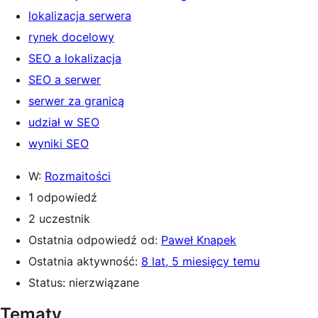
lokalizacja serwera
rynek docelowy
SEO a lokalizacja
SEO a serwer
serwer za granicą
udział w SEO
wyniki SEO
W:
Rozmaitości
1 odpowiedź
2 uczestnik
Ostatnia odpowiedź od:
Paweł Knapek
Ostatnia aktywność:
8 lat, 5 miesięcy temu
Status: nierzwiązane
Tematy