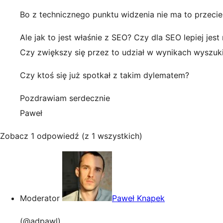
Bo z technicznego punktu widzenia nie ma to przecież
Ale jak to jest właśnie z SEO? Czy dla SEO lepiej j
Czy zwiększy się przez to udział w wynikach wyszuk
Czy ktoś się już spotkał z takim dylematem?
Pozdrawiam serdecznie
Paweł
Zobacz 1 odpowiedź (z 1 wszystkich)
Moderator
Paweł Knapek
(@adpawl)