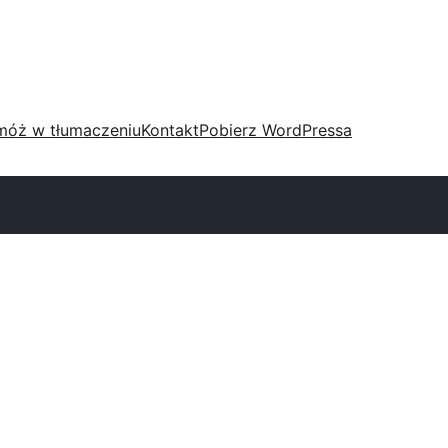
móż w tłumaczeniu
Kontakt
Pobierz WordPressa