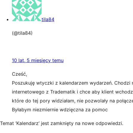
tila84
(@tila84)
10 lat, 5 miesięcy temu
Cześć,
Poszukuję wtyczki z kalendarzem wydarzeń. Chodzi mi
internetowego z Tradematik i chce aby klient wchodz
które do tej pory widziałam, nie pozwolały na połącze
Byłabym niezmiernie wdzięczna za pomoc
Temat ‘Kalendarz’ jest zamknięty na nowe odpowiedzi.