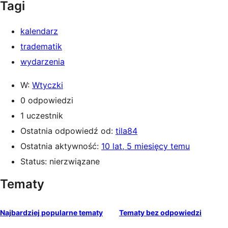
Tagi
kalendarz
tradematik
wydarzenia
W:
Wtyczki
0 odpowiedzi
1 uczestnik
Ostatnia odpowiedź od:
tila84
Ostatnia aktywność:
10 lat, 5 miesięcy temu
Status: nierzwiązane
Tematy
Najbardziej popularne tematy
Tematy bez odpowiedzi