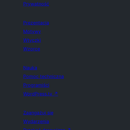
Prywatność
Prezentacja
Motywy
Wtyczki
Wzorce
Nauka
Pomoc techniczna
Programiści
WordPress.tv
↗
Zaangażuj się
Wydarzenia