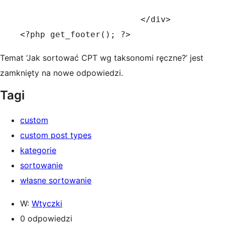
			</div>

<?php get_footer(); ?>
Temat ‘Jak sortować CPT wg taksonomi ręczne?’ jest
zamknięty na nowe odpowiedzi.
Tagi
custom
custom post types
kategorie
sortowanie
własne sortowanie
W:
Wtyczki
0 odpowiedzi