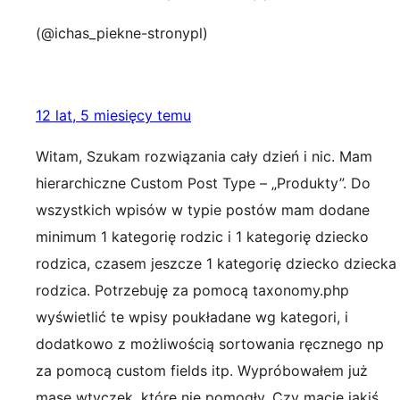
(@ichas_piekne-stronypl)
12 lat, 5 miesięcy temu
Witam, Szukam rozwiązania cały dzień i nic. Mam
hierarchiczne Custom Post Type – „Produkty”. Do
wszystkich wpisów w typie postów mam dodane
minimum 1 kategorię rodzic i 1 kategorię dziecko
rodzica, czasem jeszcze 1 kategorię dziecko dziecka
rodzica. Potrzebuję za pomocą taxonomy.php
wyświetlić te wpisy poukładane wg kategori, i
dodatkowo z możliwością sortowania ręcznego np
za pomocą custom fields itp. Wypróbowałem już
masę wtyczek, które nie pomogły. Czy macie jakiś