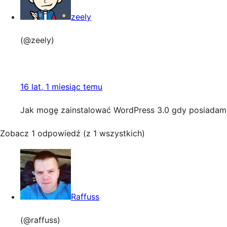
zeely
(@zeely)
16 lat, 1 miesiąc temu
Jak mogę zainstalować WordPress 3.0 gdy posiadam j
Zobacz 1 odpowiedź (z 1 wszystkich)
Raffuss
(@raffuss)