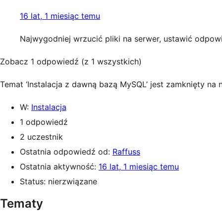
16 lat, 1 miesiąc temu
Najwygodniej wrzucić pliki na serwer, ustawić odpow
Zobacz 1 odpowiedź (z 1 wszystkich)
Temat ‘Instalacja z dawną bazą MySQL’ jest zamknięty na
W:
Instalacja
1 odpowiedź
2 uczestnik
Ostatnia odpowiedź od:
Raffuss
Ostatnia aktywność:
16 lat, 1 miesiąc temu
Status: nierzwiązane
Tematy