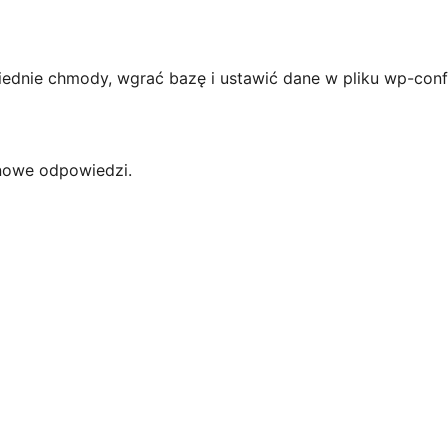
iednie chmody, wgrać bazę i ustawić dane w pliku wp-conf
 nowe odpowiedzi.