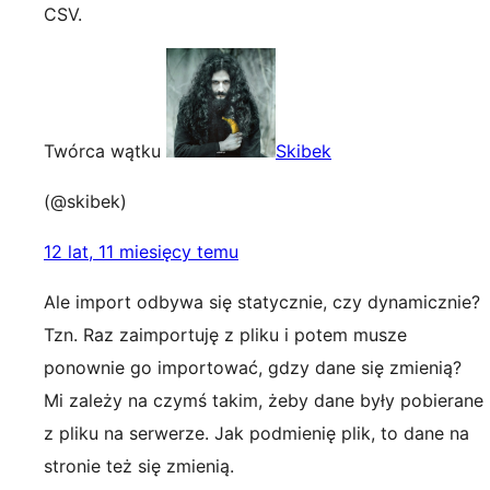
CSV.
Twórca wątku
Skibek
(@skibek)
12 lat, 11 miesięcy temu
Ale import odbywa się statycznie, czy dynamicznie?
Tzn. Raz zaimportuję z pliku i potem musze
ponownie go importować, gdzy dane się zmienią?
Mi zależy na czymś takim, żeby dane były pobierane
z pliku na serwerze. Jak podmienię plik, to dane na
stronie też się zmienią.