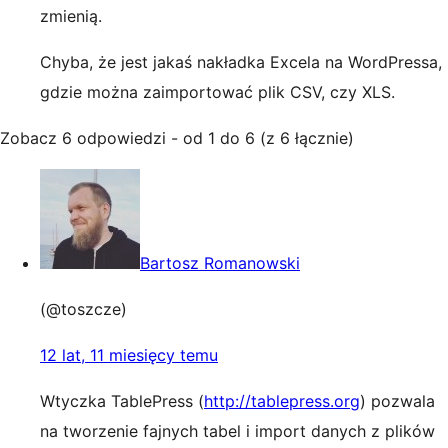
zmienią.
Chyba, że jest jakaś nakładka Excela na WordPressa,
gdzie można zaimportować plik CSV, czy XLS.
Zobacz 6 odpowiedzi - od 1 do 6 (z 6 łącznie)
Bartosz Romanowski
(@toszcze)
12 lat, 11 miesięcy temu
Wtyczka TablePress (
http://tablepress.org
) pozwala
na tworzenie fajnych tabel i import danych z plików