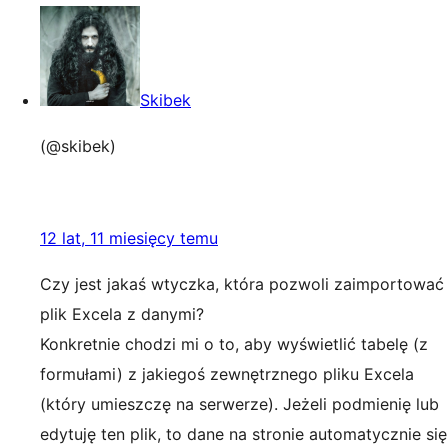
Skibek
(@skibek)
12 lat, 11 miesięcy temu
Czy jest jakaś wtyczka, która pozwoli zaimportować
plik Excela z danymi?
Konkretnie chodzi mi o to, aby wyświetlić tabelę (z
formułami) z jakiegoś zewnętrznego pliku Excela
(który umieszczę na serwerze). Jeżeli podmienię lub
edytuję ten plik, to dane na stronie automatycznie się