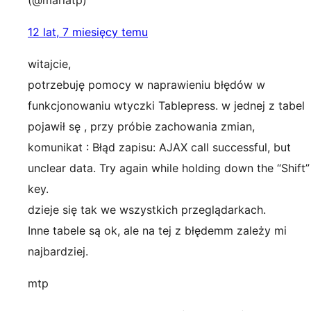
(@mariatp)
12 lat, 7 miesięcy temu
witajcie,
potrzebuję pomocy w naprawieniu błędów w
funkcjonowaniu wtyczki Tablepress. w jednej z tabel
pojawił sę , przy próbie zachowania zmian,
komunikat : Błąd zapisu: AJAX call successful, but
unclear data. Try again while holding down the “Shift”
key.
dzieje się tak we wszystkich przeglądarkach.
Inne tabele są ok, ale na tej z błędemm zależy mi
najbardziej.
mtp