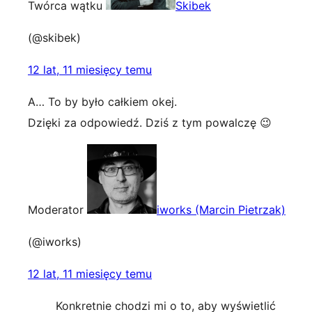
Twórca wątku
Skibek
(@skibek)
12 lat, 11 miesięcy temu
A… To by było całkiem okej.
Dzięki za odpowiedź. Dziś z tym powalczę 😉
Moderator
iworks (Marcin Pietrzak)
(@iworks)
12 lat, 11 miesięcy temu
Konkretnie chodzi mi o to, aby wyświetlić