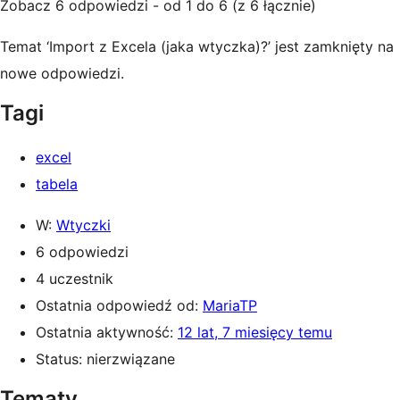
Zobacz 6 odpowiedzi - od 1 do 6 (z 6 łącznie)
Temat ‘Import z Excela (jaka wtyczka)?’ jest zamknięty na
nowe odpowiedzi.
Tagi
excel
tabela
W:
Wtyczki
6 odpowiedzi
4 uczestnik
Ostatnia odpowiedź od:
MariaTP
Ostatnia aktywność:
12 lat, 7 miesięcy temu
Status: nierzwiązane
Tematy