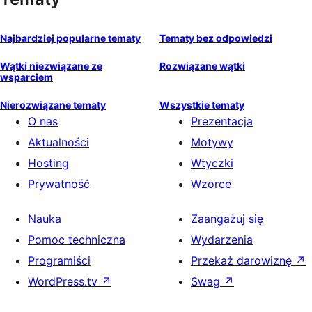
Najbardziej popularne tematy
Tematy bez odpowiedzi
Wątki niezwiązane ze
Rozwiązane wątki
wsparciem
Nierozwiązane tematy
Wszystkie tematy
O nas
Prezentacja
Aktualności
Motywy
Hosting
Wtyczki
Prywatność
Wzorce
Nauka
Zaangażuj się
Pomoc techniczna
Wydarzenia
Programiści
Przekaż darowiznę
↗
WordPress.tv
↗
Swag
↗