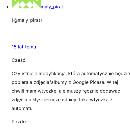
maly_pirat
(@maly_pirat)
15 lat temu
Cześć.
Czy istnieje modyfikacja, która automatycznie będzie
pobierała zdjęcia/albumy z Google Picasa. W tej
chwili mam wtyczkę, ale muszę ręcznie dodawać
zdjęcia a słyszałem,że istnieje taka wtyczka z
automatu.
Pozdro