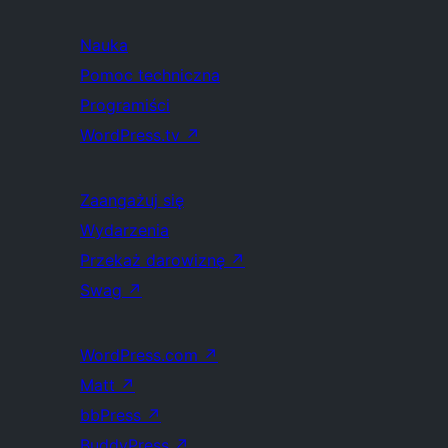
Nauka
Pomoc techniczna
Programiści
WordPress.tv
↗
Zaangażuj się
Wydarzenia
Przekaż darowiznę
↗
Swag
↗
WordPress.com
↗
Matt
↗
bbPress
↗
BuddyPress
↗