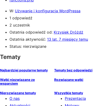
functions.php
W:
Używanie i konfiguracja WordPressa
1 odpowiedź
2 uczestnik
Ostatnia odpowiedź od:
Krzysiek Dróżdż
Ostatnia aktywność:
13 lat, 7 miesięcy temu
Status: nierzwiązane
Tematy
Najbardziej popularne tematy
Tematy bez odpowiedzi
Wątki niezwiązane ze
Rozwiązane wątki
wsparciem
Nierozwiązane tematy
Wszystkie tematy
O nas
Prezentacja
Aktualności
Motywy