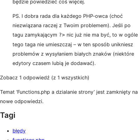
będzie powiedzieć coś więcej.
PS. I dobra rada dla każdego PHP-owca (choć
niezwiązana raczej z Twoim problemem). Jeśli po
tagu zamykającym
nic już nie ma być, to w ogóle
?>
tego taga nie umieszczaj – w ten sposób unikniesz
problemów z wysyłaniem białych znaków (niektóre
edytory czasem lubią je dodawać).
Zobacz 1 odpowiedź (z 1 wszystkich)
Temat ‘Functions.php a dzialanie strony’ jest zamknięty na
nowe odpowiedzi.
Tagi
błędy