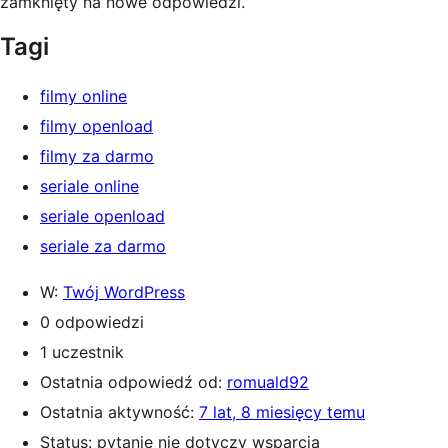
zamknięty na nowe odpowiedzi.
Tagi
filmy online
filmy openload
filmy za darmo
seriale online
seriale openload
seriale za darmo
W:
Twój WordPress
0 odpowiedzi
1 uczestnik
Ostatnia odpowiedź od:
romuald92
Ostatnia aktywność:
7 lat, 8 miesięcy temu
Status: pytanie nie dotyczy wsparcia