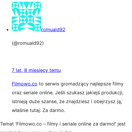
romuald92
(@romuald92)
7 lat, 8 miesięcy temu
Filmowo.co
to serwis gromadzący najlepsze filmy
oraz seriale online. Jeśli szukasz jakiejś produkcji,
istnieją duże szanse, że znajdziesz i obejrzysz ją,
właśnie tutaj. Za darmo.
Temat ‘Filmowo.co – filmy i seriale online za darmo!’ jest