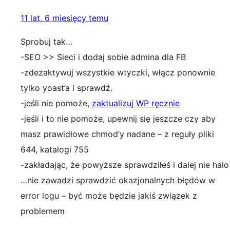
11 lat, 6 miesięcy temu
Sprobuj tak…
-SEO >> Sieci i dodaj sobie admina dla FB
-zdezaktywuj wszystkie wtyczki, włącz ponownie
tylko yoast’a i sprawdź.
-jeśli nie pomoże,
zaktualizuj WP ręcznie
-jeśli i to nie pomoże, upewnij się jeszcze czy aby
masz prawidłowe chmod’y nadane – z reguły pliki
644, katalogi 755
-zakładając, że powyższe sprawdziłeś i dalej nie halo
…nie zawadzi sprawdzić okazjonalnych błędów w
error logu – być może będzie jakiś związek z
problemem