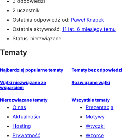
3 odpowiedzi
2 uczestnik
Ostatnia odpowiedź od:
Paweł Knapek
Ostatnia aktywność:
11 lat, 6 miesięcy temu
Status: nierzwiązane
Tematy
Najbardziej popularne tematy
Tematy bez odpowiedzi
Wątki niezwiązane ze
Rozwiązane wątki
wsparciem
Nierozwiązane tematy
Wszystkie tematy
O nas
Prezentacja
Aktualności
Motywy
Hosting
Wtyczki
Prywatność
Wzorce