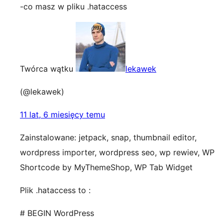
-co masz w pliku .hataccess
Twórca wątku
lekawek
(@lekawek)
11 lat, 6 miesięcy temu
Zainstalowane: jetpack, snap, thumbnail editor,
wordpress importer, wordpress seo, wp rewiev, WP
Shortcode by MyThemeShop, WP Tab Widget
Plik .hataccess to :
# BEGIN WordPress