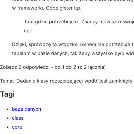
w frameworku Codeigniter itp.
Tam gdzie potrzebujesz. Znaczy mówisz o swoje
np.:
Dzięki, sprawdzę tą wtyczkę. Generalnie potrzebuje 
tabelom w bazie danych, tak żeby wszystko było wi
Zobacz 2 odpowiedzi - od 1 do 2 (z 2 łącznie)
Temat ‘Dodanie klasy rozszerzającej wpdb’ jest zamknięt
Tagi
baza danych
class
core