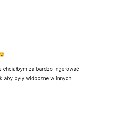
ie chciałbym za bardzo ingerować
tak aby były widoczne w innych