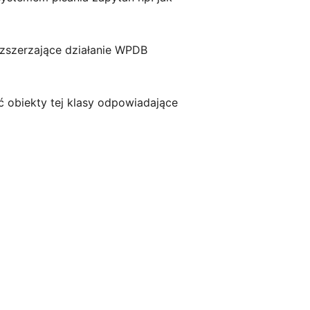
ozszerzające działanie WPDB
ć obiekty tej klasy odpowiadające