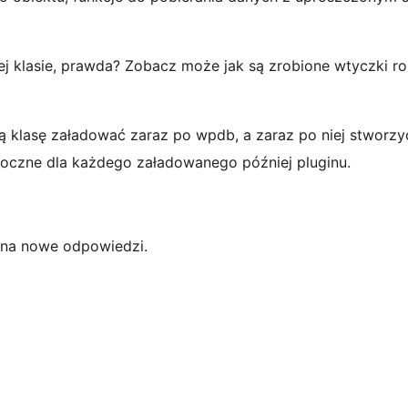
j klasie, prawda? Zobacz może jak są zrobione wtyczki r
tą klasę załadować zaraz po wpdb, a zaraz po niej stworzy
doczne dla każdego załadowanego później pluginu.
y na nowe odpowiedzi.