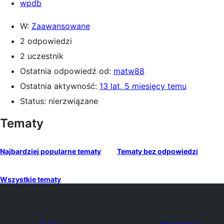
wpdb
W:
Zaawansowane
2 odpowiedzi
2 uczestnik
Ostatnia odpowiedź od:
matw88
Ostatnia aktywność:
13 lat, 5 miesięcy temu
Status: nierzwiązane
Tematy
Najbardziej popularne tematy
Tematy bez odpowiedzi
Wszystkie tematy