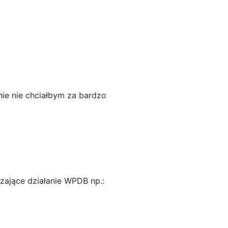
ie nie chciałbym za bardzo
zające działanie WPDB np.: