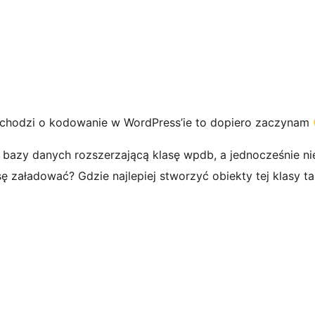
eli chodzi o kodowanie w WordPress’ie to dopiero zaczynam
bazy danych rozszerzającą klasę wpdb, a jednocześnie n
asę załadować? Gdzie najlepiej stworzyć obiekty tej klasy 