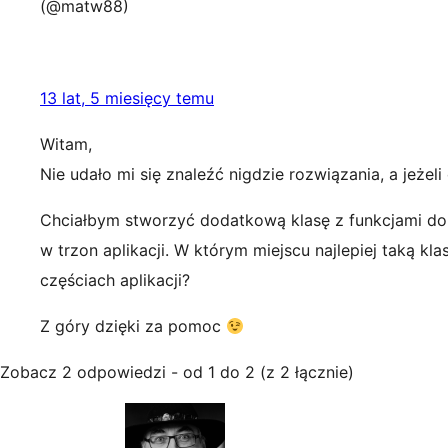
(@matw88)
13 lat, 5 miesięcy temu
Witam,
Nie udało mi się znaleźć nigdzie rozwiązania, a jeż
Chciałbym stworzyć dodatkową klasę z funkcjami do 
w trzon aplikacji. W którym miejscu najlepiej taką kl
częściach aplikacji?
Z góry dzięki za pomoc
Zobacz 2 odpowiedzi - od 1 do 2 (z 2 łącznie)