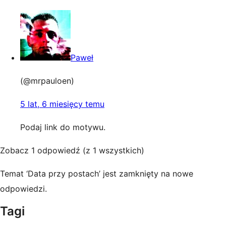
Paweł
(@mrpauloen)
5 lat, 6 miesięcy temu
Podaj link do motywu.
Zobacz 1 odpowiedź (z 1 wszystkich)
Temat ‘Data przy postach’ jest zamknięty na nowe
odpowiedzi.
Tagi