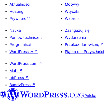
Aktualności
Motywy
Hosting
Wtyczki
Prywatność
Wzorce
Nauka
Zaangażuj się
Pomoc techniczna
Wydarzenia
Programiści
Przekaż darowiznę
↗
WordPress.tv
↗
Piątka dla Przyszłości
WordPress.com
↗
Matt
↗
bbPress
↗
BuddyPress
↗
Polska