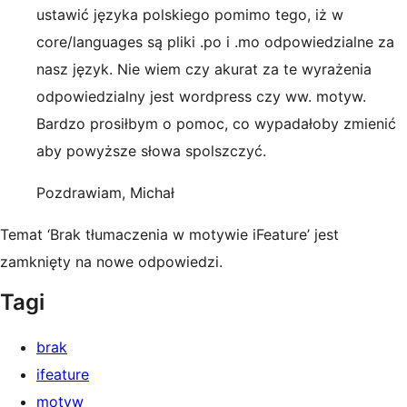
ustawić języka polskiego pomimo tego, iż w
core/languages są pliki .po i .mo odpowiedzialne za
nasz język. Nie wiem czy akurat za te wyrażenia
odpowiedzialny jest wordpress czy ww. motyw.
Bardzo prosiłbym o pomoc, co wypadałoby zmienić
aby powyższe słowa spolszczyć.
Pozdrawiam, Michał
Temat ‘Brak tłumaczenia w motywie iFeature’ jest
zamknięty na nowe odpowiedzi.
Tagi
brak
ifeature
motyw