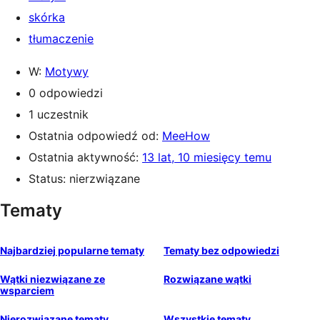
skórka
tłumaczenie
W:
Motywy
0 odpowiedzi
1 uczestnik
Ostatnia odpowiedź od:
MeeHow
Ostatnia aktywność:
13 lat, 10 miesięcy temu
Status: nierzwiązane
Tematy
Najbardziej popularne tematy
Tematy bez odpowiedzi
Wątki niezwiązane ze
Rozwiązane wątki
wsparciem
Nierozwiązane tematy
Wszystkie tematy