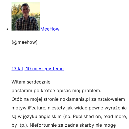
MeeHow
(@meehow)
13 lat, 10 miesięcy temu
Witam serdecznie,
postaram po krótce opisać mój problem.
Otóż na mojej stronie nokiamania.pl zainstalowałem
motyw iFeature, niestety jak widać pewne wyrażenia
są w języku angielskim (np. Published on, read more,
by itp.). Niefortunnie za żadne skarby nie mogę