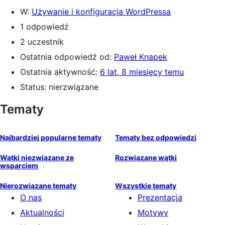
W:
Używanie i konfiguracja WordPressa
1 odpowiedź
2 uczestnik
Ostatnia odpowiedź od:
Paweł Knapek
Ostatnia aktywność:
6 lat, 8 miesięcy temu
Status: nierzwiązane
Tematy
Najbardziej popularne tematy
Tematy bez odpowiedzi
Wątki niezwiązane ze
Rozwiązane wątki
wsparciem
Nierozwiązane tematy
Wszystkie tematy
O nas
Prezentacja
Aktualności
Motywy