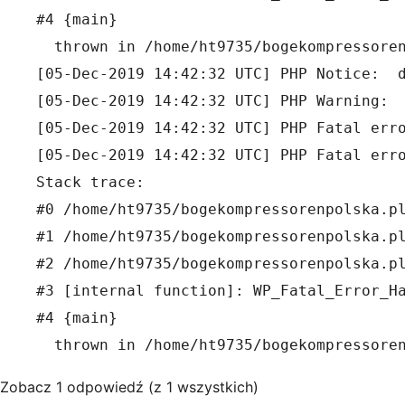
#4 {main}

  thrown in /home/ht9735/bogekompressoren
[05-Dec-2019 14:42:32 UTC] PHP Notice:  
[05-Dec-2019 14:42:32 UTC] PHP Warning: 
[05-Dec-2019 14:42:32 UTC] PHP Fatal err
[05-Dec-2019 14:42:32 UTC] PHP Fatal erro
Stack trace:

#0 /home/ht9735/bogekompressorenpolska.pl
#1 /home/ht9735/bogekompressorenpolska.pl
#2 /home/ht9735/bogekompressorenpolska.pl
#3 [internal function]: WP_Fatal_Error_Ha
#4 {main}

Zobacz 1 odpowiedź (z 1 wszystkich)