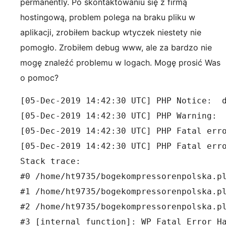
permanently. Po skontaktowaniu się z firmą
hostingową, problem polega na braku pliku w
aplikacji, zrobiłem backup wtyczek niestety nie
pomogło. Zrobiłem debug www, ale za bardzo nie
mogę znaleźć problemu w logach. Mogę prosić Was
o pomoc?
[05-Dec-2019 14:42:30 UTC] PHP Notice:  
[05-Dec-2019 14:42:30 UTC] PHP Warning: 
[05-Dec-2019 14:42:30 UTC] PHP Fatal err
[05-Dec-2019 14:42:30 UTC] PHP Fatal erro
Stack trace:

#0 /home/ht9735/bogekompressorenpolska.pl
#1 /home/ht9735/bogekompressorenpolska.pl
#2 /home/ht9735/bogekompressorenpolska.pl
#3 [internal function]: WP_Fatal_Error_Ha