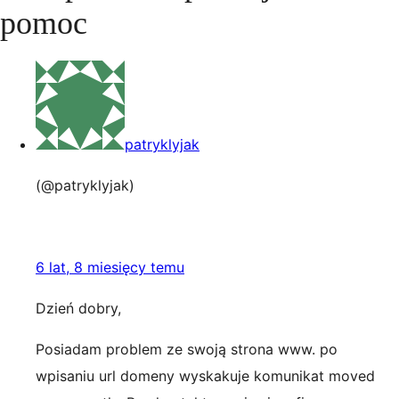
pomoc
patryklyjak
(@patryklyjak)
6 lat, 8 miesięcy temu
Dzień dobry,
Posiadam problem ze swoją strona www. po
wpisaniu url domeny wyskakuje komunikat moved