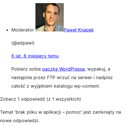
Moderator
Paweł Knapek
(@adpawl)
6 lat, 8 miesięcy temu
Pobierz sobie
paczkę WordPressa
, wypakuj, a
następnie przez FTP wrzuć na serwer i nadpisz
całość z wyjątkiem katalogu wp-content.
Zobacz 1 odpowiedź (z 1 wszystkich)
Temat ‘brak pliku w aplikacji – pomoc’ jest zamknięty na
nowe odpowiedzi.