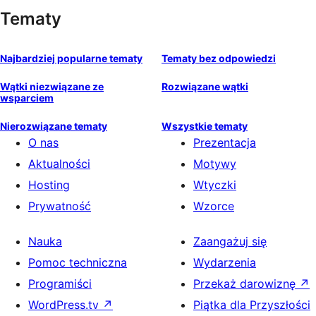
Tematy
Najbardziej popularne tematy
Tematy bez odpowiedzi
Wątki niezwiązane ze
Rozwiązane wątki
wsparciem
Nierozwiązane tematy
Wszystkie tematy
O nas
Prezentacja
Aktualności
Motywy
Hosting
Wtyczki
Prywatność
Wzorce
Nauka
Zaangażuj się
Pomoc techniczna
Wydarzenia
Programiści
Przekaż darowiznę
↗
WordPress.tv
↗
Piątka dla Przyszłości