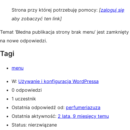
Strona przy której potrzebuję pomocy:
[
zaloguj się
aby zobaczyć ten link]
Temat ‘Błedna publikacja strony brak menu’ jest zamknięty
na nowe odpowiedzi.
Tagi
menu
W:
Używanie i konfiguracja WordPressa
0 odpowiedzi
1 uczestnik
Ostatnia odpowiedź od:
perfumeriazuza
Ostatnia aktywność:
2 lata, 9 miesięcy temu
Status: nierzwiązane