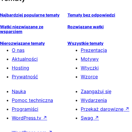
Najbardziej popularne tematy
Tematy bez odpowiedzi
Wątki niezwiązane ze
Rozwiązane wątki
wsparciem
Nierozwiązane tematy
Wszystkie tematy
O nas
Prezentacja
Aktualności
Motywy
Hosting
Wtyczki
Prywatność
Wzorce
Nauka
Zaangażuj się
Pomoc techniczna
Wydarzenia
Programiści
Przekaż darowiznę
↗
WordPress.tv
↗
Swag
↗