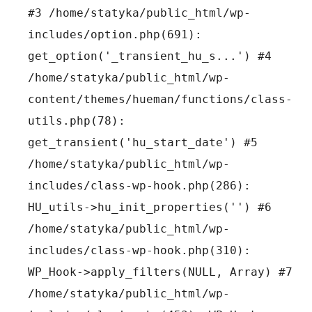
#3 /home/statyka/public_html/wp-
includes/option.php(691):
get_option('_transient_hu_s...') #4
/home/statyka/public_html/wp-
content/themes/hueman/functions/class-
utils.php(78):
get_transient('hu_start_date') #5
/home/statyka/public_html/wp-
includes/class-wp-hook.php(286):
HU_utils->hu_init_properties('') #6
/home/statyka/public_html/wp-
includes/class-wp-hook.php(310):
WP_Hook->apply_filters(NULL, Array) #7
/home/statyka/public_html/wp-