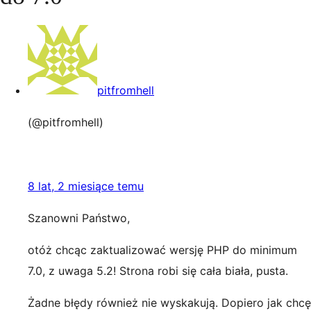
pitfromhell
(@pitfromhell)
8 lat, 2 miesiące temu
Szanowni Państwo,
otóż chcąc zaktualizować wersję PHP do minimum
7.0, z uwaga 5.2! Strona robi się cała biała, pusta.
Żadne błędy również nie wyskakują. Dopiero jak chcę