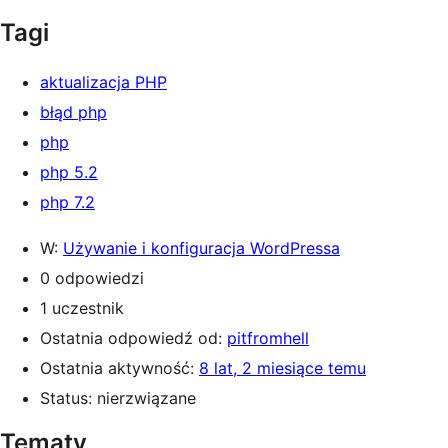
Tagi
aktualizacja PHP
błąd php
php
php 5.2
php 7.2
W:
Używanie i konfiguracja WordPressa
0 odpowiedzi
1 uczestnik
Ostatnia odpowiedź od:
pitfromhell
Ostatnia aktywność:
8 lat, 2 miesiące temu
Status: nierzwiązane
Tematy