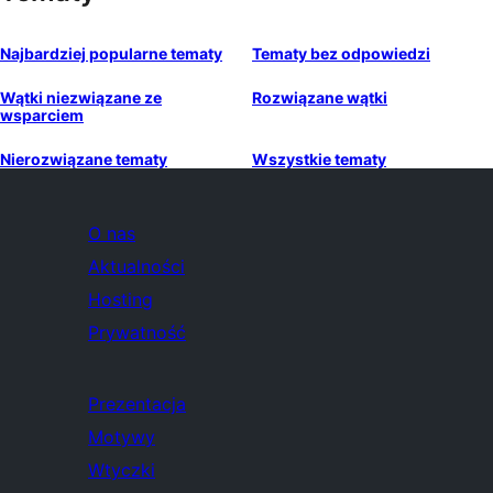
Najbardziej popularne tematy
Tematy bez odpowiedzi
Wątki niezwiązane ze
Rozwiązane wątki
wsparciem
Nierozwiązane tematy
Wszystkie tematy
O nas
Aktualności
Hosting
Prywatność
Prezentacja
Motywy
Wtyczki