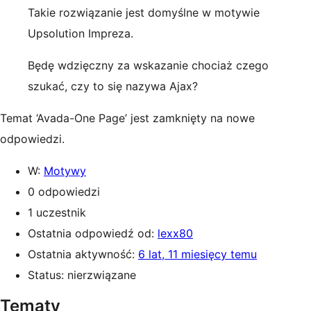
Takie rozwiązanie jest domyślne w motywie
Upsolution Impreza.
Będę wdzięczny za wskazanie chociaż czego
szukać, czy to się nazywa Ajax?
Temat ‘Avada-One Page’ jest zamknięty na nowe
odpowiedzi.
W:
Motywy
0 odpowiedzi
1 uczestnik
Ostatnia odpowiedź od:
lexx80
Ostatnia aktywność:
6 lat, 11 miesięcy temu
Status: nierzwiązane
Tematy