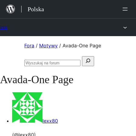
Przejdź
Polska
do
treści
Fora
Przejdź
Fora
/
Motywy
/
Avada-One Page
do
Szukaj:
treści
Przeszukaj
fora
Avada-One Page
lexx80
(@lexx80)