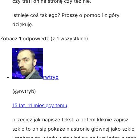
czy trafi on na stronę czy też nie.
Istnieje coś takiego? Proszę o pomoc i z góry
dziękuję.
Zobacz 1 odpowiedź (z 1 wszystkich)
rwtryb
(@rwtryb)
15 lat, 11 miesięcy temu
przecież jak napisze tekst, a potem kliknie zapisz
szkic to on się pokaże n astronie głównej jako szkic,