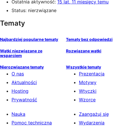
Ostatnia aktywność:
15 lat, 11 miesięcy temu
Status: nierzwiązane
Tematy
Najbardziej popularne tematy
Tematy bez odpowiedzi
Wątki niezwiązane ze
Rozwiązane wątki
wsparciem
Nierozwiązane tematy
Wszystkie tematy
O nas
Prezentacja
Aktualności
Motywy
Hosting
Wtyczki
Prywatność
Wzorce
Nauka
Zaangażuj się
Pomoc techniczna
Wydarzenia