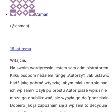
Caman
(@caman)
16 lat temu
Witajcie.
Na swoim wordpressie jestem sam administratorem.
Kilku osobom nadałem rangę „Autorzy”. Jak ustawić
bądź jaką pobrać wtyczkę, abym miał kontrolę nad
ich wpisami? Czyli po prostu Autor pisze wpis i nie
może go opublikować, ale wysyła go do 'poczekalni’.
Dopiero jak ja zapoznam się z wpisem to decyduję