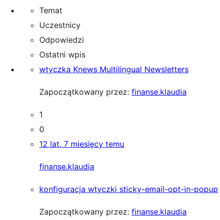
Temat
Uczestnicy
Odpowiedzi
Ostatni wpis
wtyczka Knews Multilingual Newsletters
Zapoczątkowany przez:
finanse.klaudia
1
0
12 lat, 7 miesięcy temu
finanse.klaudia
konfiguracja wtyczki sticky-email-opt-in-popup
Zapoczątkowany przez:
finanse.klaudia