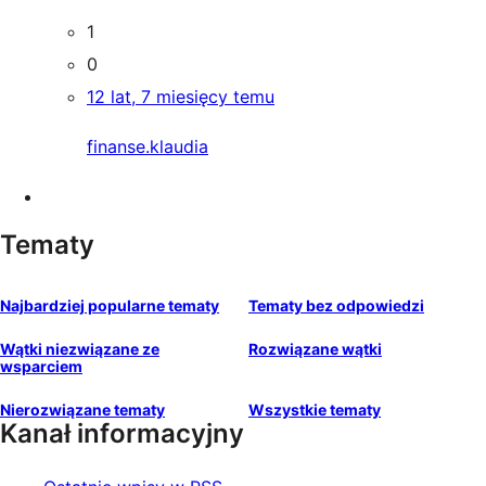
1
0
12 lat, 7 miesięcy temu
finanse.klaudia
Tematy
Najbardziej popularne tematy
Tematy bez odpowiedzi
Wątki niezwiązane ze
Rozwiązane wątki
wsparciem
Nierozwiązane tematy
Wszystkie tematy
Kanał informacyjny