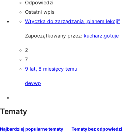
Odpowiedzi
Ostatni wpis
Wtyczka do zarządzania „planem lekcji”
Zapoczątkowany przez:
kucharz.gotuje
2
7
9 lat, 8 miesięcy temu
devwp
Tematy
Najbardziej popularne tematy
Tematy bez odpowiedzi