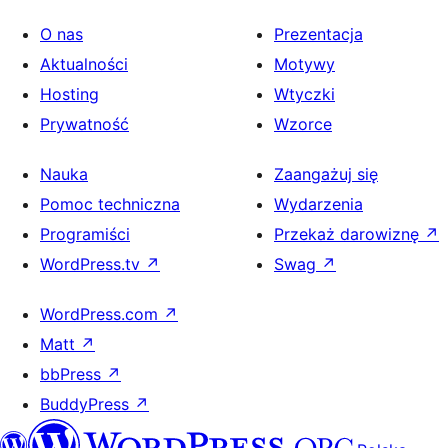
O nas
Prezentacja
Aktualności
Motywy
Hosting
Wtyczki
Prywatność
Wzorce
Nauka
Zaangażuj się
Pomoc techniczna
Wydarzenia
Programiści
Przekaż darowiznę
↗
WordPress.tv
↗
Swag
↗
WordPress.com
↗
Matt
↗
bbPress
↗
BuddyPress
↗