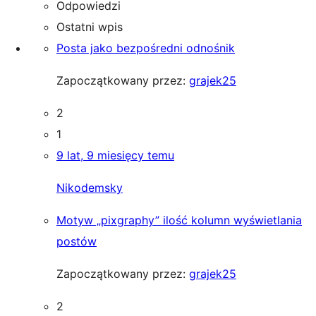
Odpowiedzi
Ostatni wpis
Posta jako bezpośredni odnośnik
Zapoczątkowany przez:
grajek25
2
1
9 lat, 9 miesięcy temu
Nikodemsky
Motyw „pixgraphy” ilość kolumn wyświetlania
postów
Zapoczątkowany przez:
grajek25
2