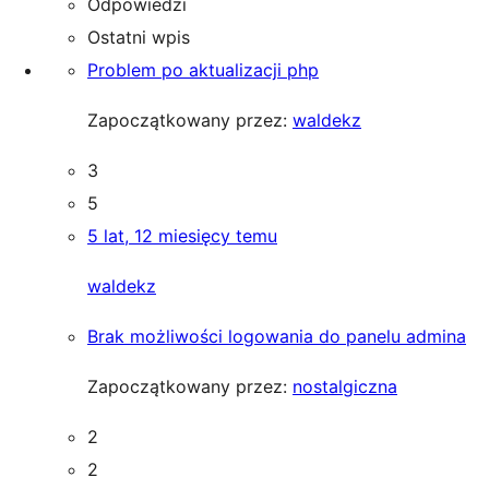
Odpowiedzi
Ostatni wpis
Problem po aktualizacji php
Zapoczątkowany przez:
waldekz
3
5
5 lat, 12 miesięcy temu
waldekz
Brak możliwości logowania do panelu admina
Zapoczątkowany przez:
nostalgiczna
2
2