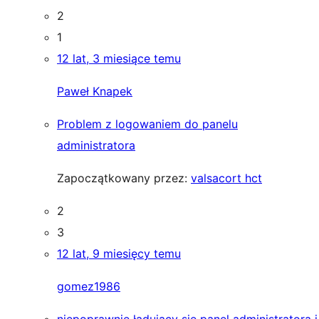
2
1
12 lat, 3 miesiące temu
Paweł Knapek
Problem z logowaniem do panelu
administratora
Zapoczątkowany przez:
valsacort hct
2
3
12 lat, 9 miesięcy temu
gomez1986