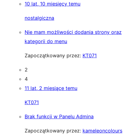
10 lat, 10 miesięcy temu
nostalgiczna
Nie mam możliwości dodania strony oraz
kategorii do menu
Zapoczątkowany przez:
KT071
2
4
11 lat, 2 miesiące temu
KT071
Brak funkcji w Panelu Admina
Zapoczątkowany przez:
kameleoncolours