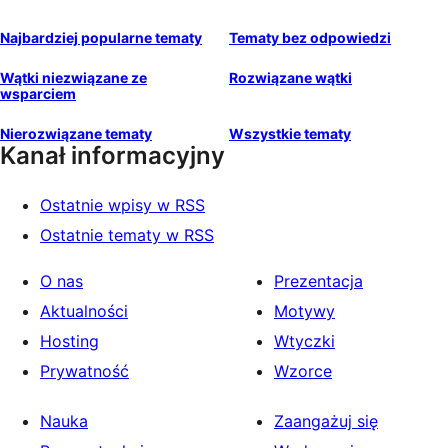
Najbardziej popularne tematy
Tematy bez odpowiedzi
Wątki niezwiązane ze
Rozwiązane wątki
wsparciem
Nierozwiązane tematy
Wszystkie tematy
Kanał informacyjny
Ostatnie wpisy w RSS
Ostatnie tematy w RSS
O nas
Prezentacja
Aktualności
Motywy
Hosting
Wtyczki
Prywatność
Wzorce
Nauka
Zaangażuj się