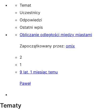
Temat
Uczestnicy
Odpowiedzi
Ostatni wpis
Obliczanie odległości między miastami
Zapoczątkowany przez:
omix
2
1
9 lat, 1 miesiąc temu
Paweł
Tematy