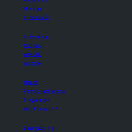
Hosting
Prywatność
Prezentacja
Motywy
Wtyczki
Wzorce
Nauka
Pomoc techniczna
Programiści
WordPress.tv
↗
Zaangażuj się