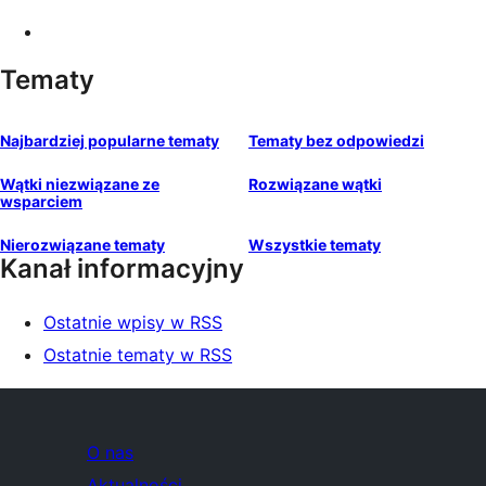
Tematy
Najbardziej popularne tematy
Tematy bez odpowiedzi
Wątki niezwiązane ze
Rozwiązane wątki
wsparciem
Nierozwiązane tematy
Wszystkie tematy
Kanał informacyjny
Ostatnie wpisy w RSS
Ostatnie tematy w RSS
O nas
Aktualności