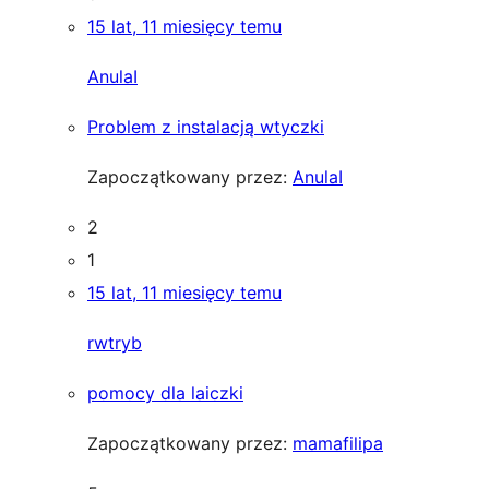
15 lat, 11 miesięcy temu
AnulaI
Problem z instalacją wtyczki
Zapoczątkowany przez:
AnulaI
2
1
15 lat, 11 miesięcy temu
rwtryb
pomocy dla laiczki
Zapoczątkowany przez:
mamafilipa