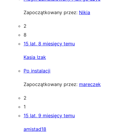
Zapoczątkowany przez:
Nikia
2
8
15 lat, 8 miesięcy temu
Kasia Izak
Po instalacji
Zapoczątkowany przez:
mareczek
2
1
15 lat, 9 miesięcy temu
amistad18