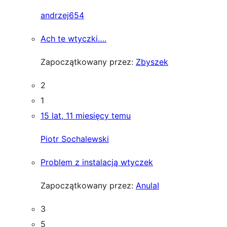
andrzej654
Ach te wtyczki….
Zapoczątkowany przez:
Zbyszek
2
1
15 lat, 11 miesięcy temu
Piotr Sochalewski
Problem z instalacją wtyczek
Zapoczątkowany przez:
AnulaI
3
5