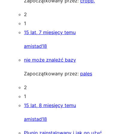
Zapoczątkowany przez:
cropp.
2
1
15 lat, 7 miesięcy temu
amistad18
nie może znależć bazy
Zapoczątkowany przez:
pales
2
1
15 lat, 8 miesięcy temu
amistad18
Plugin zainstalowany i jak go użyć