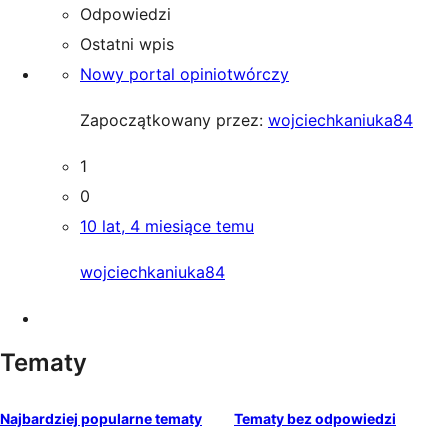
Odpowiedzi
Ostatni wpis
Nowy portal opiniotwórczy
Zapoczątkowany przez:
wojciechkaniuka84
1
0
10 lat, 4 miesiące temu
wojciechkaniuka84
Tematy
Najbardziej popularne tematy
Tematy bez odpowiedzi