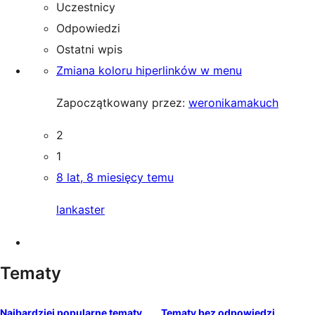
Uczestnicy
Odpowiedzi
Ostatni wpis
Zmiana koloru hiperlinków w menu
Zapoczątkowany przez:
weronikamakuch
2
1
8 lat, 8 miesięcy temu
lankaster
Tematy
Najbardziej popularne tematy
Tematy bez odpowiedzi