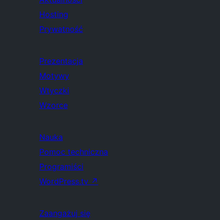
Hosting
Prywatność
Prezentacja
Motywy
Wtyczki
Wzorce
Nauka
Pomoc techniczna
Programiści
WordPress.tv
↗
Zaangażuj się