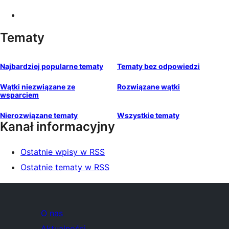
Tematy
Najbardziej popularne tematy
Tematy bez odpowiedzi
Wątki niezwiązane ze
Rozwiązane wątki
wsparciem
Nierozwiązane tematy
Wszystkie tematy
Kanał informacyjny
Ostatnie wpisy w RSS
Ostatnie tematy w RSS
O nas
Aktualności