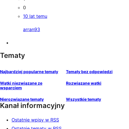
0
10 lat temu
arran93
Tematy
Najbardziej popularne tematy
Tematy bez odpowiedzi
Wątki niezwiązane ze
Rozwiązane wątki
wsparciem
Nierozwiązane tematy
Wszystkie tematy
Kanał informacyjny
Ostatnie wpisy w RSS
Ostatnie tematy w RSS