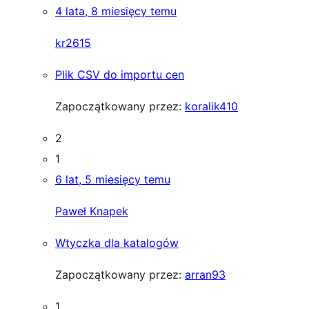
4 lata, 8 miesięcy temu
kr2615
Plik CSV do importu cen
Zapoczątkowany przez:
koralik410
2
1
6 lat, 5 miesięcy temu
Paweł Knapek
Wtyczka dla katalogów
Zapoczątkowany przez:
arran93
1