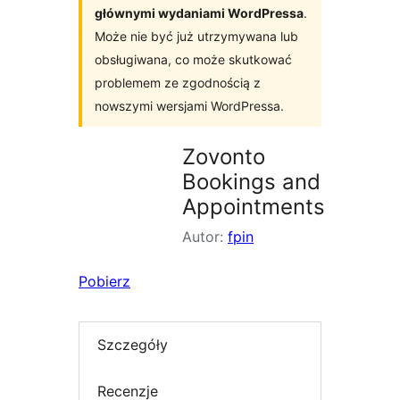
głównymi wydaniami WordPressa
.
Może nie być już utrzymywana lub
obsługiwana, co może skutkować
problemem ze zgodnością z
nowszymi wersjami WordPressa.
Zovonto
Bookings and
Appointments
Autor:
fpin
Pobierz
Szczegóły
Recenzje