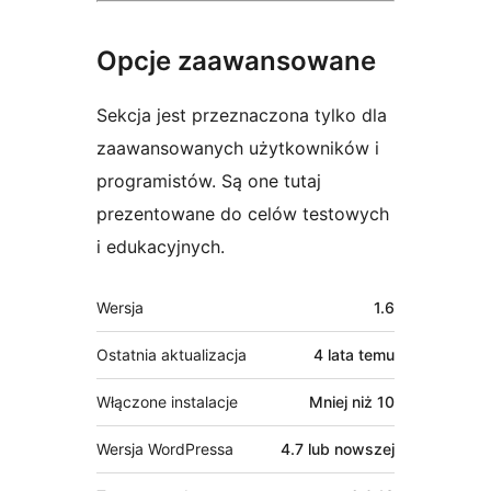
Opcje zaawansowane
Sekcja jest przeznaczona tylko dla
zaawansowanych użytkowników i
programistów. Są one tutaj
prezentowane do celów testowych
i edukacyjnych.
Meta
Wersja
1.6
Ostatnia aktualizacja
4 lata
temu
Włączone instalacje
Mniej niż 10
Wersja WordPressa
4.7 lub nowszej