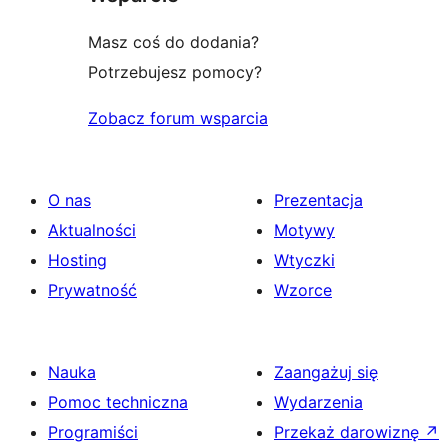
Masz coś do dodania?
Potrzebujesz pomocy?
Zobacz forum wsparcia
O nas
Prezentacja
Aktualności
Motywy
Hosting
Wtyczki
Prywatność
Wzorce
Nauka
Zaangażuj się
Pomoc techniczna
Wydarzenia
Programiści
Przekaż darowiznę
↗