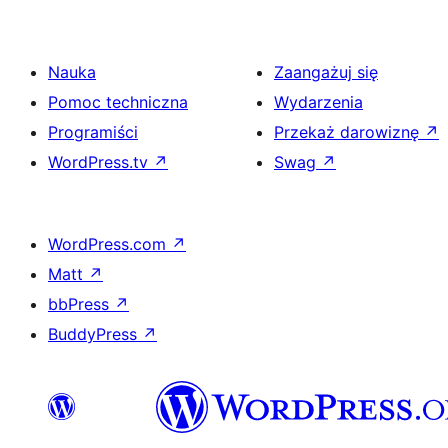
Nauka
Zaangażuj się
Pomoc techniczna
Wydarzenia
Programiści
Przekaż darowiznę
↗
WordPress.tv
↗
Swag
↗
WordPress.com
↗
Matt
↗
bbPress
↗
BuddyPress
↗