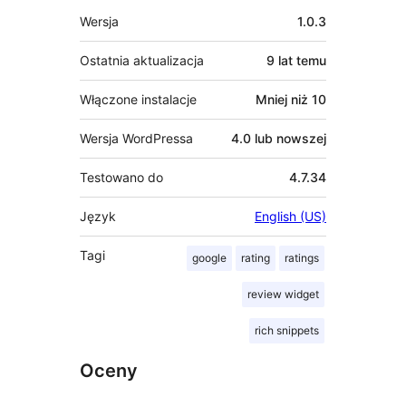
Meta
Wersja
1.0.3
Ostatnia aktualizacja
9 lat
temu
Włączone instalacje
Mniej niż 10
Wersja WordPressa
4.0 lub nowszej
Testowano do
4.7.34
Język
English (US)
Tagi
google
rating
ratings
review widget
rich snippets
Oceny