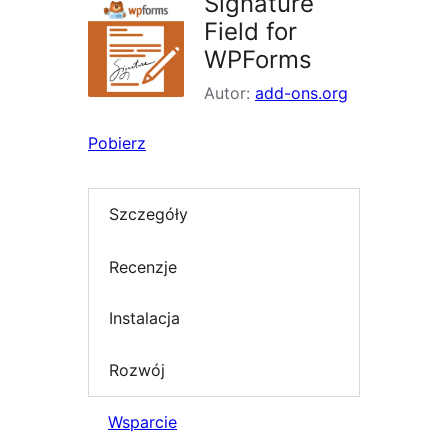
Signature
Field for
WPForms
Autor:
add-ons.org
Pobierz
Szczegóły
Recenzje
Instalacja
Rozwój
Wsparcie