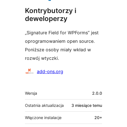
Kontrybutorzy i
deweloperzy
„Signature Field for WPForms” jest
oprogramowaniem open source.
Poniższe osoby miały wkład w
rozwój wtyczki.
Zaangażowani
add-ons.org
Meta
Wersja
2.0.0
Ostatnia aktualizacja
3 miesiące
temu
Włączone instalacje
20+