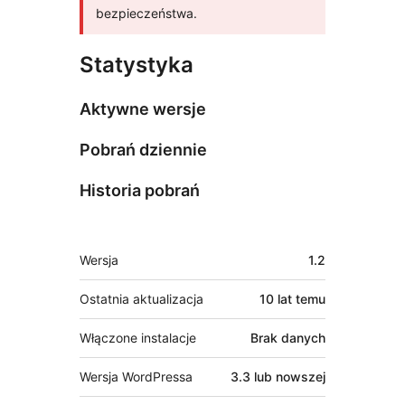
bezpieczeństwa.
Statystyka
Aktywne wersje
Pobrań dziennie
Historia pobrań
Meta
Wersja
1.2
Ostatnia aktualizacja
10 lat
temu
Włączone instalacje
Brak danych
Wersja WordPressa
3.3 lub nowszej