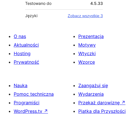
Testowano do
4.5.33
Języki
Zobacz wszystkie 3
O nas
Prezentacja
Aktualności
Motywy
Hosting
Wtyczki
Prywatność
Wzorce
Nauka
Zaangażuj się
Pomoc techniczna
Wydarzenia
Programiści
Przekaż darowiznę
↗
WordPress.tv
↗
Piątka dla Przyszłości